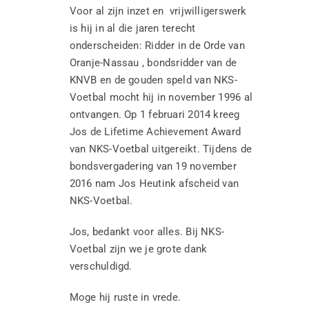
Voor al zijn inzet en vrijwilligerswerk
is hij in al die jaren terecht
onderscheiden: Ridder in de Orde van
Oranje-Nassau , bondsridder van de
KNVB en de gouden speld van NKS-
Voetbal mocht hij in november 1996 al
ontvangen. Op 1 februari 2014 kreeg
Jos de Lifetime Achievement Award
van NKS-Voetbal uitgereikt. Tijdens de
bondsvergadering van 19 november
2016 nam Jos Heutink afscheid van
NKS-Voetbal.
Jos, bedankt voor alles. Bij NKS-
Voetbal zijn we je grote dank
verschuldigd.
Jubileum RKVVM
Moge hij ruste in vrede.
Nieuws