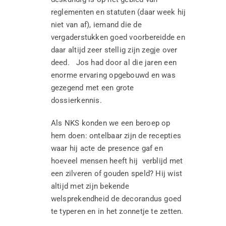
reglementen en statuten (daar week hij
niet van af), iemand die de
vergaderstukken goed voorbereidde en
daar altijd zeer stellig zijn zegje over
deed. Jos had door al die jaren een
enorme ervaring opgebouwd en was
gezegend met een grote
dossierkennis.
Als NKS konden we een beroep op
hem doen: ontelbaar zijn de recepties
waar hij acte de presence gaf en
hoeveel mensen heeft hij verblijd met
een zilveren of gouden speld? Hij wist
altijd met zijn bekende
welsprekendheid de decorandus goed
te typeren en in het zonnetje te zetten.