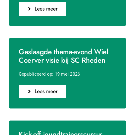
Lees meer
Geslaagde thema-avond Wiel
Coerver visie bij SC Rheden
Gepubliceerd op: 19 mei 2026
Lees meer
Kick-off jeugdtrainerscursus