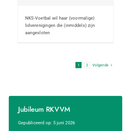
NKS-Voetbal wil haar (voormalige)
lidverenigingen die (inmiddels) zijn
aangesloten
Volgende
1
2
Jubileum RKVVM
Gepubliceerd op: 5 juni 2026