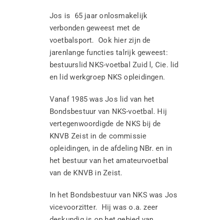
Jos is 65 jaar onlosmakelijk
verbonden geweest met de
voetbalsport. Ook hier zijn de
jarenlange functies talrijk geweest:
bestuurslid NKS-voetbal Zuid l, Cie. lid
en lid werkgroep NKS opleidingen.
Vanaf 1985 was Jos lid van het
Bondsbestuur van NKS-voetbal. Hij
vertegenwoordigde de NKS bij de
KNVB Zeist in de commissie
opleidingen, in de afdeling NBr. en in
het bestuur van het amateurvoetbal
van de KNVB in Zeist.
In het Bondsbestuur van NKS was Jos
vicevoorzitter. Hij was o.a. zeer
deskundig is op het gebied van