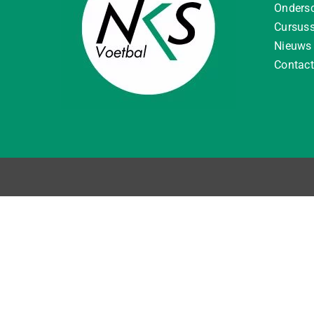
Onders
Cursus
Nieuws
Contact