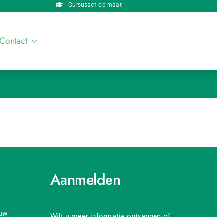
Cursussen op maat
Contact
Aanmelden
ouw
Wilt u meer informatie ontvangen of