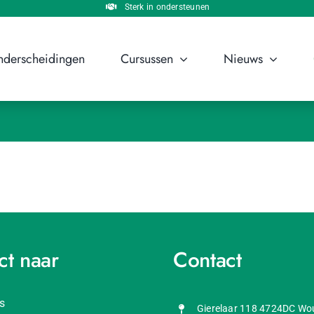
Sterk in ondersteunen
derscheidingen
Cursussen
Nieuws
ct naar
Contact
s
Gierelaar 118 4724DC W