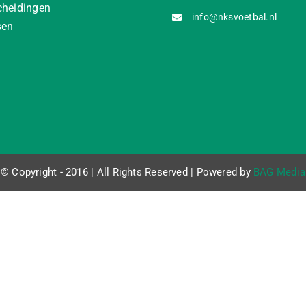
cheidingen
info@nksvoetbal.nl
sen
© Copyright - 2016 | All Rights Reserved | Powered by
BAG Media