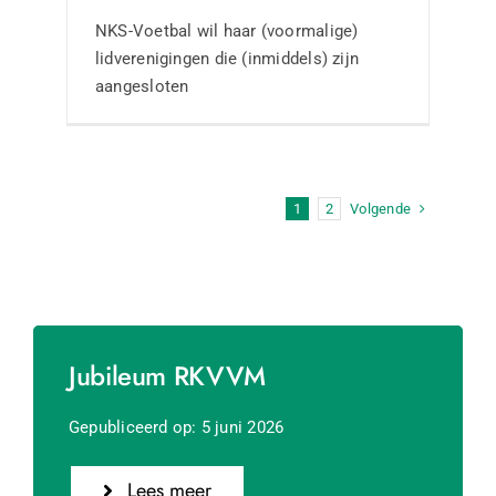
NKS-Voetbal wil haar (voormalige)
lidverenigingen die (inmiddels) zijn
aangesloten
Volgende
1
2
Jubileum RKVVM
Gepubliceerd op: 5 juni 2026
Lees meer