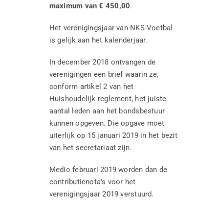
maximum van € 450,00
.
Het verenigingsjaar van NKS-Voetbal
is gelijk aan het kalenderjaar.
In december 2018 ontvangen de
verenigingen een brief waarin ze,
conform artikel 2 van het
Huishoudelijk reglement, het juiste
aantal leden aan het bondsbestuur
kunnen opgeven. Die opgave moet
uiterlijk op 15 januari 2019 in het bezit
van het secretariaat zijn.
Medio februari 2019 worden dan de
Jubileum RKVVM
contributienota’s voor het
verenigingsjaar 2019 verstuurd.
Nieuws