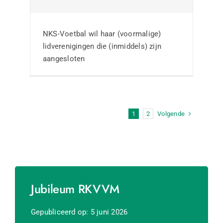
NKS-Voetbal wil haar (voormalige)
lidverenigingen die (inmiddels) zijn
aangesloten
Volgende
1
2
Jubileum RKVVM
Gepubliceerd op: 5 juni 2026